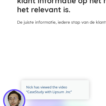
klant informatie op he
het relevant is.
De juiste informatie, iedere stap van de klant 