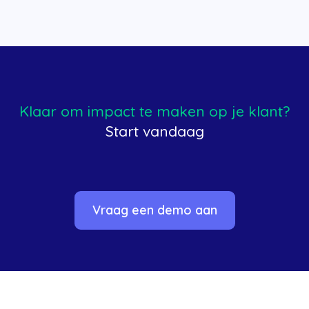
Klaar om impact te maken op je klant?
Start vandaag
Vraag een demo aan