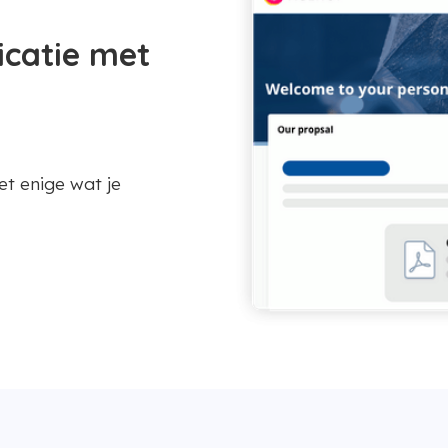
icatie met
et enige wat je