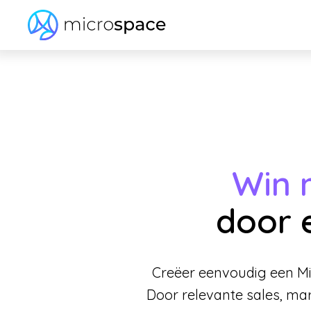
Win 
door 
Creëer eenvoudig een Mic
Door relevante sales, mar